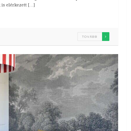
is elérkezett […]
TOVÁBB