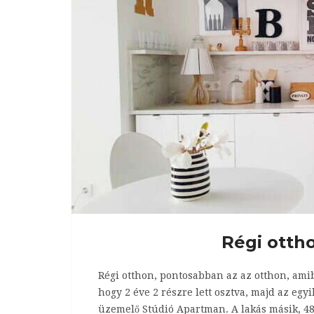
Régi ottho
Régi otthon, pontosabban az az otthon, ami
hogy 2 éve 2 részre lett osztva, majd az egyi
üzemelő Stúdió Apartman. A lakás másik, 48 