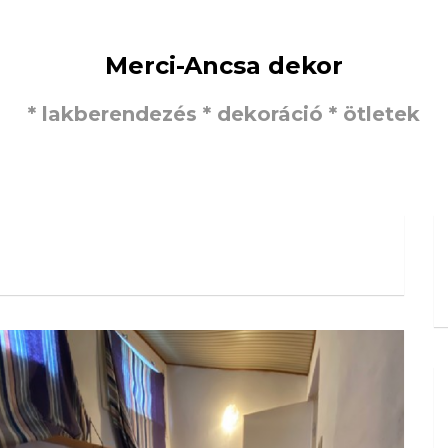
Merci-Ancsa dekor
* lakberendezés * dekoráció * ötletek