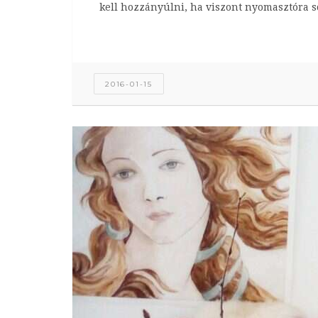
kell hozzányúlni, ha viszont nyomasztóra söt
2016-01-15