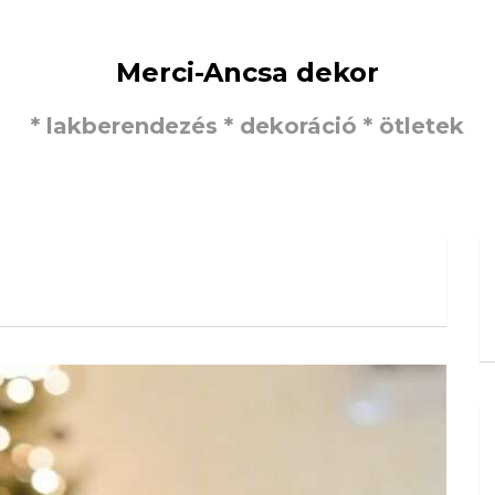
Merci-Ancsa dekor
* lakberendezés * dekoráció * ötletek