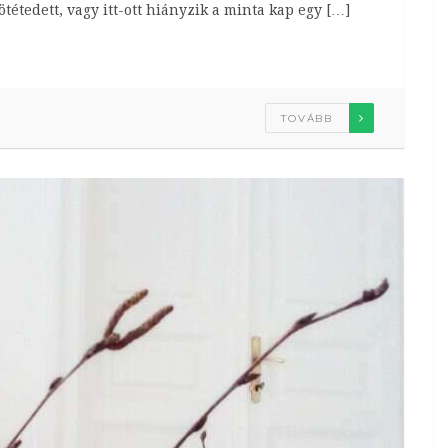
étedett, vagy itt-ott hiányzik a minta kap egy […]
TOVÁBB