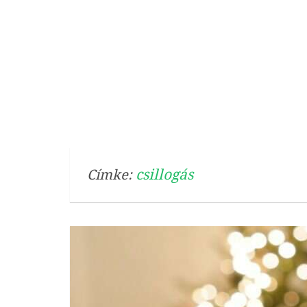
csillogás
Címke: