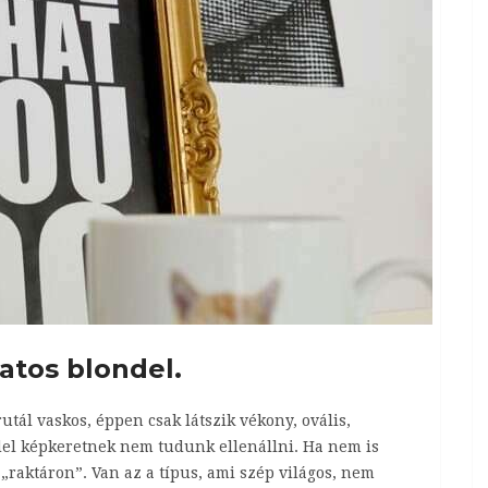
atos blondel.
utál vaskos, éppen csak látszik vékony, ovális,
ndel képkeretnek nem tudunk ellenállni. Ha nem is
„raktáron”. Van az a típus, ami szép világos, nem