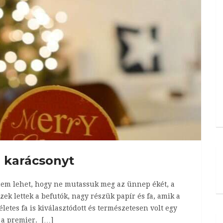
 karácsonyt
em lehet, hogy ne mutassuk meg az ünnep ékét, a
ek lettek a befutók, nagy részük papír és fa, amik a
letes fa is kiválasztódott és természetesen volt egy
 a premier. […]