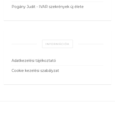
Pogány Judit
-
IVAR szekrények új élete
INFORMÁCIÓK
Adatkezelési tájékoztató
Cookie kezelési szabályzat