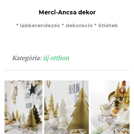
Merci-Ancsa dekor
* lakberendezés * dekoráció * ötletek
új otthon
Kategória: