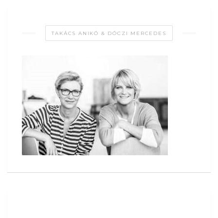
TAKÁCS ANIKÓ & DÓCZI MERCEDES