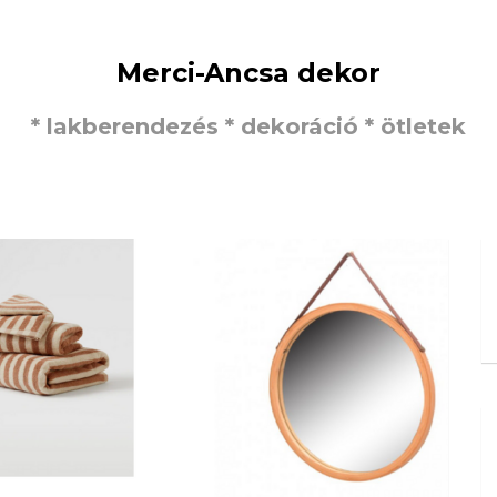
Merci-Ancsa dekor
* lakberendezés * dekoráció * ötletek