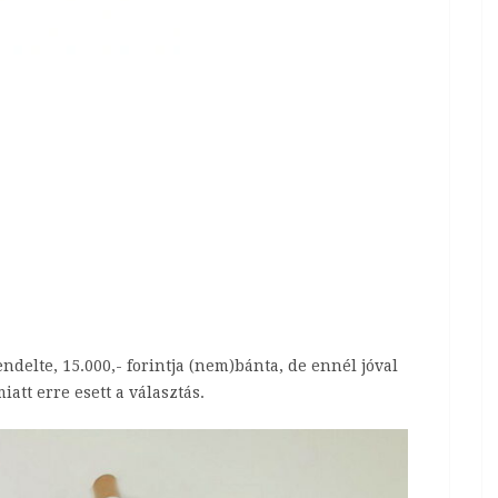
endelte, 15.000,- forintja (nem)bánta, de ennél jóval
iatt erre esett a választás.