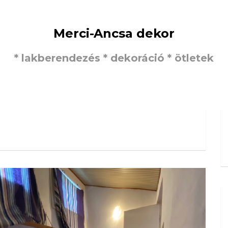
Merci-Ancsa dekor
* lakberendezés * dekoráció * ötletek