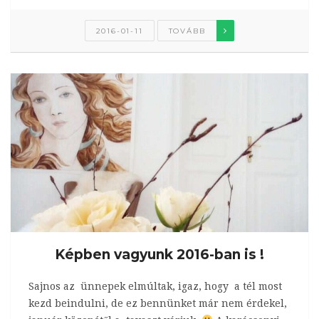
2016-01-11
TOVÁBB
Képben vagyunk 2016-ban is !
Sajnos az ünnepek elmúltak, igaz, hogy a tél most
kezd beindulni, de ez bennünket már nem érdekel,