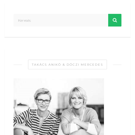
TAKÁCS ANIKÓ & DÓCZI MERCEDES