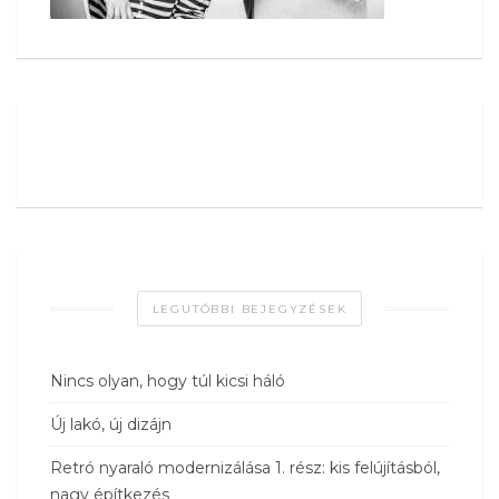
LEGUTÓBBI BEJEGYZÉSEK
Nincs olyan, hogy túl kicsi háló
Új lakó, új dizájn
Retró nyaraló modernizálása 1. rész: kis felújításból,
nagy építkezés