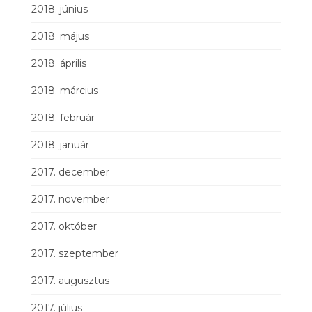
2018. június
2018. május
2018. április
2018. március
2018. február
2018. január
2017. december
2017. november
2017. október
2017. szeptember
2017. augusztus
2017. július