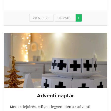
2015-11-28
TOVÁBB
Adventi naptár
Ment a fejtörés, milyen legyen idén az adventi