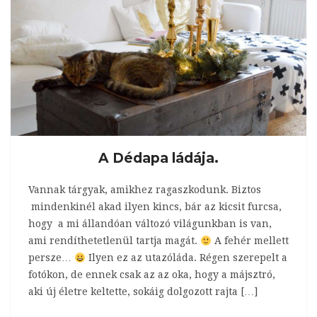
A Dédapa ládája.
Vannak tárgyak, amikhez ragaszkodunk. Biztos
mindenkinél akad ilyen kincs, bár az kicsit furcsa,
hogy a mi állandóan változó világunkban is van,
ami rendíthetetlenül tartja magát.
A fehér mellett
persze…
Ilyen ez az utazóláda. Régen szerepelt a
fotókon, de ennek csak az az oka, hogy a májsztró,
aki új életre keltette, sokáig dolgozott rajta […]