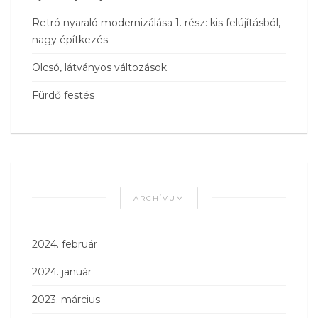
Retró nyaraló modernizálása 1. rész: kis felújításból,
nagy építkezés
Olcsó, látványos változások
Fürdő festés
ARCHÍVUM
2024. február
2024. január
2023. március