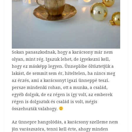
Sokan panaszkodnak, hogy a karácsony már nem
olyan, mint rég. Igazuk lehet, de igyekezni kell,
hogy ez másképp legyen. Ünneplőbe öltöztetjük a
lakást, de semmit sem ér, hiteltelen, ha nincs meg
az érzés, ami a karácsonyt igazi ünneppé teszi.
persze mindenki rohan, ott a munka, a család,
egyéb dolgok, de ez régen is így volt, az emberek
régen is dolgoztak és család is volt, mégis
összehozták valahogy.
Az ünnepre hangolódás, a karácsony szelleme nem
jön varászszóra, tenni kell érte, ahogy minden