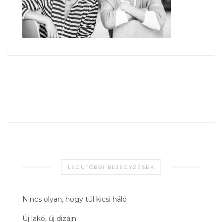
LEGUTÓBBI BEJEGYZÉSEK
Nincs olyan, hogy túl kicsi háló
Új lakó, új dizájn