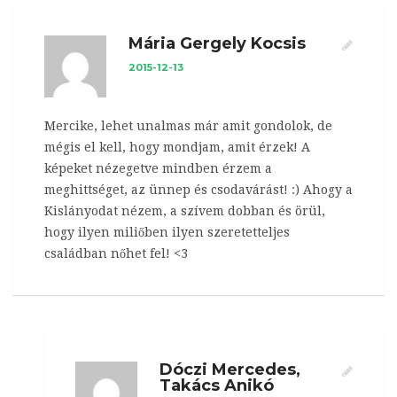
Mária Gergely Kocsis
2015-12-13
Mercike, lehet unalmas már amit gondolok, de
mégis el kell, hogy mondjam, amit érzek! A
képeket nézegetve mindben érzem a
meghittséget, az ünnep és csodavárást! :) Ahogy a
Kislányodat nézem, a szívem dobban és örül,
hogy ilyen miliőben ilyen szeretetteljes
családban nőhet fel! <3
Dóczi Mercedes,
Takács Anikó