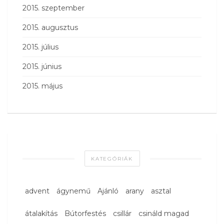
2015. szeptember
2015. augusztus
2015. július
2015. június
2015. május
KATEGÓRIÁK
advent
ágynemű
Ajánló
arany
asztal
átalakítás
Bútorfestés
csillár
csináld magad