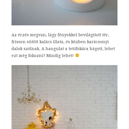
Az érzés megvan, lágy fényekkel bevilágított tér,
frissen sütött kalács illata, és közben karácsonyi
dalok szólnak. A hangulat a tetőfokára hágott, lehet
ezt még fokozni? Mindig lehet!