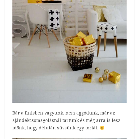
Bár a finisben vagyunk, nem aggódunk, már az
ajándékcsomagolásnál tartunk és még arra is lesz
időnk, hogy délután süssünk egy tortát.