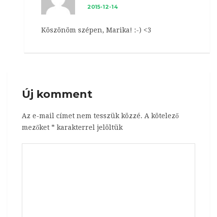
2015-12-14
Köszönöm szépen, Marika! :-) <3
Új komment
Az e-mail címet nem tesszük közzé.
A kötelező
mezőket
*
karakterrel jelöltük