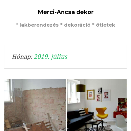
Merci-Ancsa dekor
* lakberendezés * dekoráció * ötletek
2019. július
Hónap: