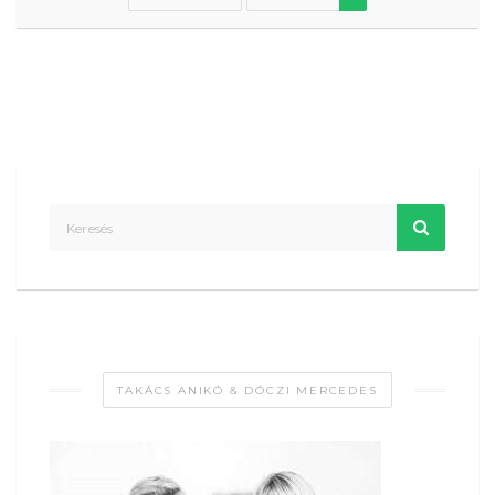
TAKÁCS ANIKÓ & DÓCZI MERCEDES