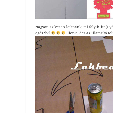
Nagyon szívesen leírnánk, mi folyik itt (G
egészből
Illetve, de! Az illatosító te