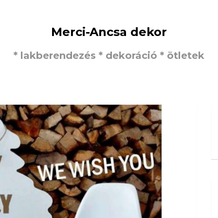
Merci-Ancsa dekor
* lakberendezés * dekoráció * ötletek