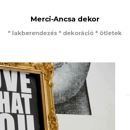
Merci-Ancsa dekor
* lakberendezés * dekoráció * ötletek