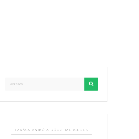
TAKÁCS ANIKÓ & DÓCZI MERCEDES