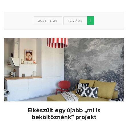
2021-11-29
TOVÁBB
Elkészült egy újabb „mi is
beköltöznénk” projekt