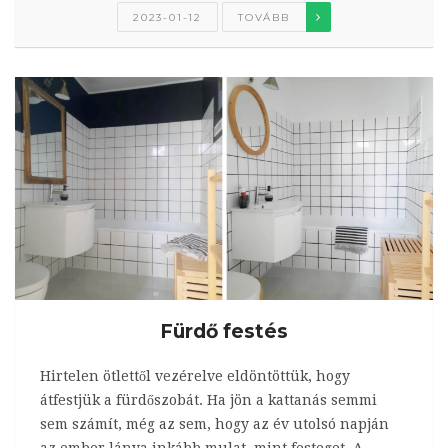
2023-01-12
TOVÁBB
Fürdő festés
Hirtelen ötlettől vezérelve eldöntöttük, hogy
átfestjük a fürdőszobát. Ha jön a kattanás semmi
sem számít, még az sem, hogy az év utolsó napján