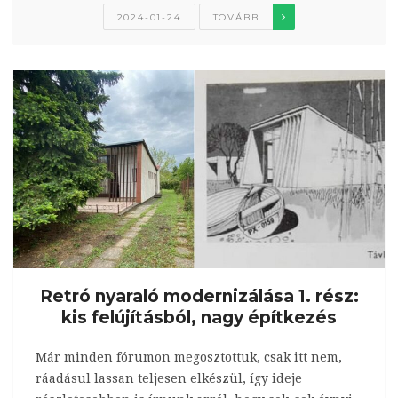
2024-01-24
TOVÁBB
Retró nyaraló modernizálása 1. rész:
kis felújításból, nagy építkezés
Már minden fórumon megosztottuk, csak itt nem,
ráadásul lassan teljesen elkészül, így ideje