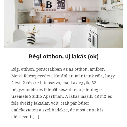
Régi otthon, új lakás (ok)
Régi otthon, pontosabban az az otthon, amiben
Merci felcseperedett. Korábban már írtnk róla, hogy
2 éve 2 részre lett osztva, majd az egyik, 32
négyzetméteres feléből készült el a jelenleg is
üzemelő Stúdió Apartman. A lakás másik, 48 m2-es
fele évekig lakatlan volt, csak pár bútor
emlékeztetett a szebb időkre, de most ennek is
elérkezett […]