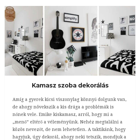
Kamasz szoba dekorálás
Amíg a gyerek kicsi viszonylag könnyű dolgunk van,
de ahogy növekszik a kis drága a problémák is
nőnek vele. Emike kiskamasz, arról, hogy mi a
„menő” eltérő a véleményünk. Nehéz megtalálni a
közös nevezőt, de nem lehetetlen. A taktikánk, hogy
hagyjuk, úgy dekorál, ahogy neki tetszik, mondjuk a