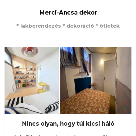
Merci-Ancsa dekor
* lakberendezés * dekoráció * ötletek
Nincs olyan, hogy túl kicsi háló