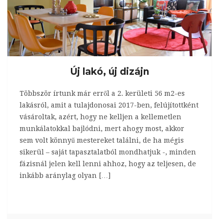
Új lakó, új dizájn
Többször írtunk már erről a 2. kerületi 56 m2-es
lakásról, amit a tulajdonosai 2017-ben, felújítottként
vásároltak, azért, hogy ne kelljen a kellemetlen
munkálatokkal bajlódni, mert ahogy most, akkor
sem volt könnyű mestereket találni, de ha mégis
sikerül – saját tapasztalatból mondhatjuk -, minden
fázisnál jelen kell lenni ahhoz, hogy az teljesen, de
inkább aránylag olyan […]