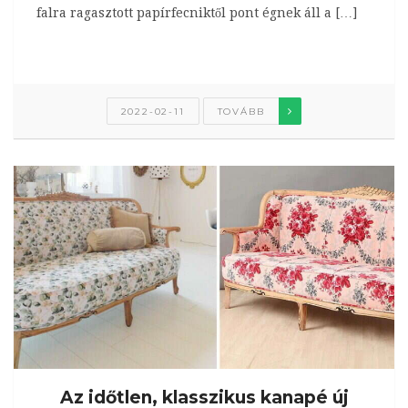
falra ragasztott papírfecniktől pont égnek áll a […]
2022-02-11
TOVÁBB
Az időtlen, klasszikus kanapé új