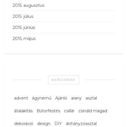
2015. augusztus
2015. július
2015. június
2015. május
KATEGÓRIÁK
advent
ágynemű
Ajánló
arany
asztal
átalakítás
Bútorfestés
csillár
csináld magad
dekoráció
design
DIY
dohányzóasztal