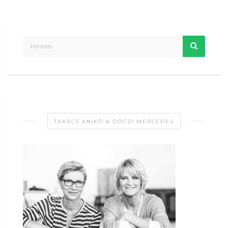
TAKÁCS ANIKÓ & DÓCZI MERCEDES