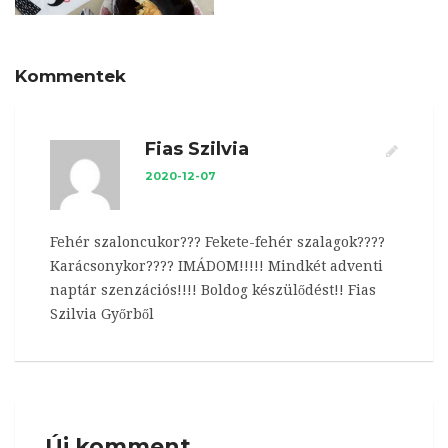
Kommentek
Fias Szilvia
2020-12-07
Fehér szaloncukor??? Fekete-fehér szalagok????
Karácsonykor???? IMÁDOM!!!!! Mindkét adventi
naptár szenzációs!!!! Boldog készülődést!! Fias
Szilvia Győrből
Új komment