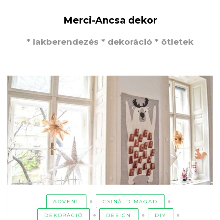
Merci-Ancsa dekor
* lakberendezés * dekoráció * ötletek
ADVENT
CSINÁLD MAGAD
DEKORÁCIÓ
DESIGN
DIY