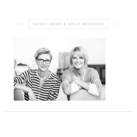
TAKÁCS ANIKÓ & DÓCZI MERCEDES