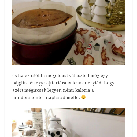
és ha ez utóbbi megoldást választod még egy
bájglira és egy sajttortára is lesz energiád, hogy
azért mégiscsak legyen némi kalória a
mindenmentes naptárad mellé.