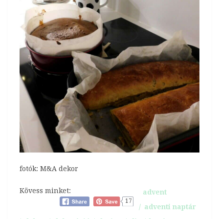
fotók: M&A dekor
Kövess minket:
advent
17
adventi naptár