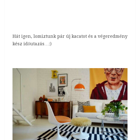
Hát igen, lomiztunk pár új kacatot és a végeredmény
kész időutazás…:)