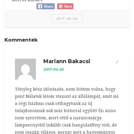
2017-04-25
Kommentek
Mariann Bakacsi
2017-04-25
Tényleg kész időutazás, nem hittem volna, hogy
pont Nálatok látom viszont az állólámpát, amit mi
a régi házban csak otthagytunk az új
tulajdonosnak sok más bútorral együtt! Én anno
nem szerettem, mert ettől a narancssárga
lámpaernyőtől inkább csak hangulatfény volt, de
nem igazán világos, persze még a hagyományos