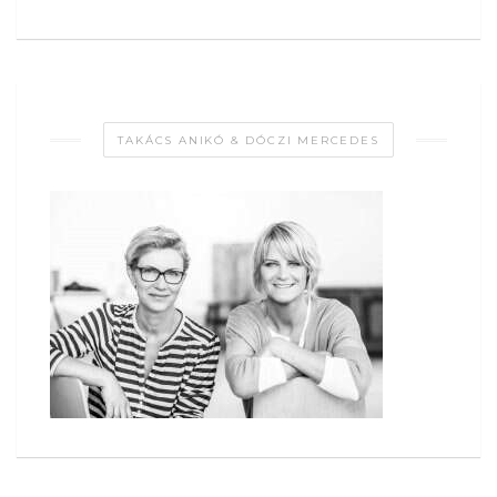
TAKÁCS ANIKÓ & DÓCZI MERCEDES