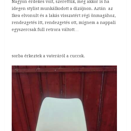
Nagyon érdekes volt, szerettük, még akkor is ha
idegen stylist munkálkodott a dizájnon. Aztán az
Ikea elvonult és a lakás visszatért régi önmagához,
rendezgetés itt, rendezgetés ott, mígnem a nappali
egyszercsak full retrora váltott…
sorba érkeztek a vateráról a cuccok.