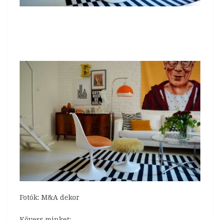
Fotók: M&A dekor
Kövess minket: