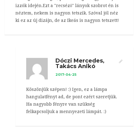
izzók idején.Ezt a "recséző" lányok szobrot én is
néztem, nekem is nagyon tetszik. Szóval jól néz
ki ez az új dizájn, de az Ikeás is nagyon tetszett!
Dóczi Mercedes,
Takács Anikó
2017-04-25
Köszönjük szépen! :) Igen, ez a lámpa
hangulatfényt ad, de pont ezért szeretjük.
Ha nagyobb fényre van szükség
felkapcsoljuk a mennyezeti lámpát. :)