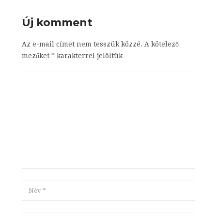
Új komment
Az e-mail címet nem tesszük közzé.
A kötelező
mezőket
*
karakterrel jelöltük