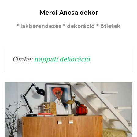
Merci-Ancsa dekor
* lakberendezés * dekoráció * ötletek
nappali dekoráció
Címke: