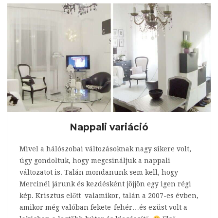
Nappali variáció
Mivel a hálószobai változásoknak nagy sikere volt,
úgy gondoltuk, hogy megcsináljuk a nappali
változatot is. Talán mondanunk sem kell, hogy
Mercinél járunk és kezdésként jöjjön egy igen régi
kép. Krisztus előtt valamikor, talán a 2007-es évben,
amikor még valóban fekete-fehér…és ezüst volt a