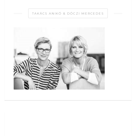
TAKÁCS ANIKÓ & DÓCZI MERCEDES