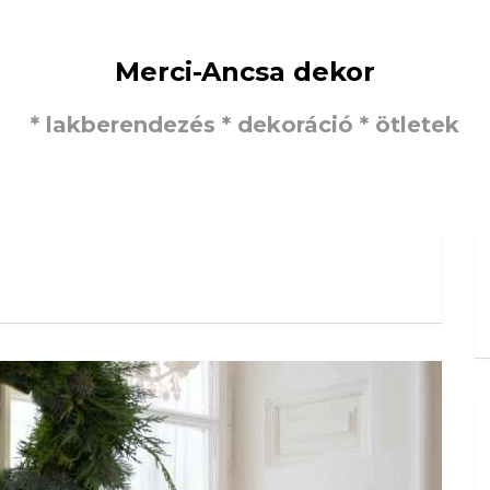
Merci-Ancsa dekor
* lakberendezés * dekoráció * ötletek