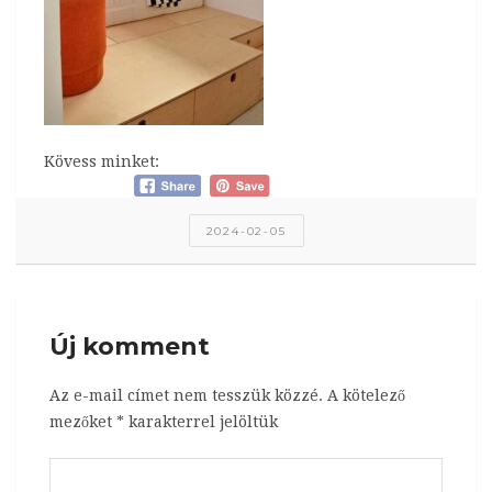
Kövess minket:
2024-02-05
Új komment
Az e-mail címet nem tesszük közzé.
A kötelező
mezőket
*
karakterrel jelöltük