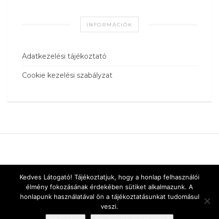
INFORMÁCIÓK
Adatkezelési tájékoztató
Cookie kezelési szabályzat
Kedves Látogató! Tájékoztatjuk, hogy a honlap felhasználói
élmény fokozásának érdekében sütiket alkalmazunk. A
honlapunk használatával ön a tájékoztatásunkat tudomásul
veszi.