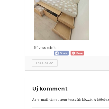
Kövess minket:
2024-02-05
Új komment
Az e-mail címet nem tesszük közzé.
A kötele