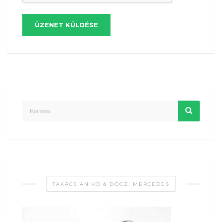
ÜZENET KÜLDÉSE
TAKÁCS ANIKÓ & DÓCZI MERCEDES