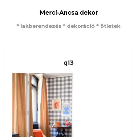
Merci-Ancsa dekor
* lakberendezés * dekoráció * ötletek
q13