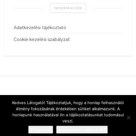
INFORMÁCIÓK
Adatkezelési tájékoztató
Cookie kezelési szabályzat
Kedves Látogató! Tájékoztatjuk, hogy a honlap felhasználói
élmény fokozásának érdekében sütiket alkalmazunk. A
honlapunk használatával ön a tájékoztatásunkat tudomásul
veszi.
Elfogadom
Adatkezelési tájékoztató
Designed by
vnw.hu