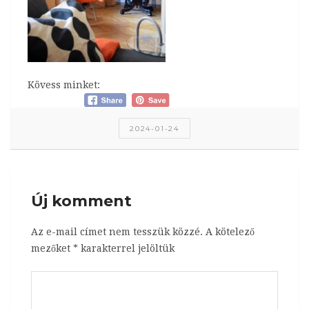
Kövess minket:
2024-01-24
Új komment
Az e-mail címet nem tesszük közzé.
A kötelező
mezőket
*
karakterrel jelöltük