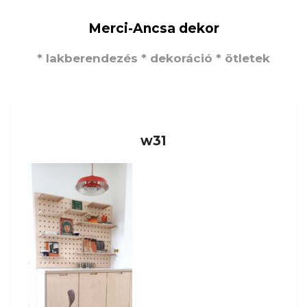
Merci-Ancsa dekor
* lakberendezés * dekoráció * ötletek
w31