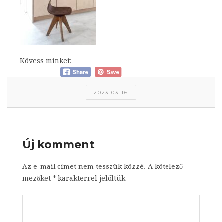
Kövess minket:
2023-03-16
Új komment
Az e-mail címet nem tesszük közzé.
A kötelező
mezőket
*
karakterrel jelöltük