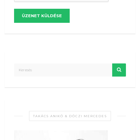
ÜZENET KÜLDÉSE
TAKÁCS ANIKÓ & DÓCZI MERCEDES