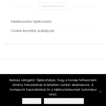
INFORMÁCIÓK
Adatkezelési tájékoztató
Cookie kezelési szabályzat
Kedves Látogató! Tájékoztatjuk, hogy a honlap felhasználói
élmény fokozásának érdekében sütiket alkalmazunk. A
honlapunk használatával ön a tájékoztatásunkat tudomásul
veszi.
Elfogadom
Adatkezelési tájékoztató
Designed by
vnw.hu