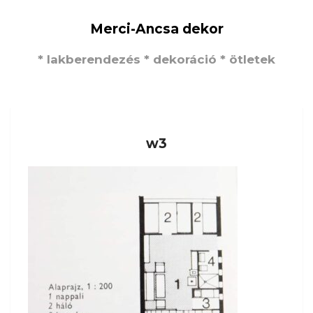
Merci-Ancsa dekor
* lakberendezés * dekoráció * ötletek
w3