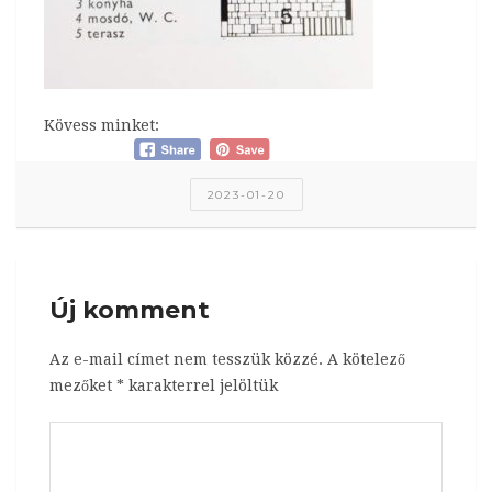
Kövess minket:
2023-01-20
Új komment
Az e-mail címet nem tesszük közzé.
A kötelező
mezőket
*
karakterrel jelöltük