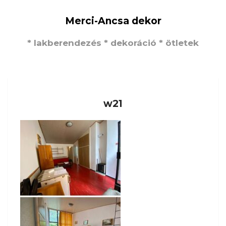
Merci-Ancsa dekor
* lakberendezés * dekoráció * ötletek
w21