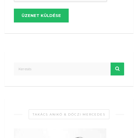
ÜZENET KÜLDÉSE
TAKÁCS ANIKÓ & DÓCZI MERCEDES