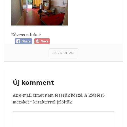
Kövess minket:
2023-01-20
Új komment
Az e-mail címet nem tesszük közzé.
A kötelező
mezőket
*
karakterrel jelöltük