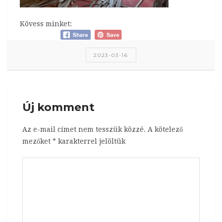
Kövess minket:
2023-03-16
Új komment
Az e-mail címet nem tesszük közzé.
A kötelező
mezőket
*
karakterrel jelöltük