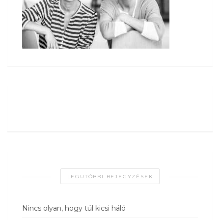
LEGUTÓBBI BEJEGYZÉSEK
Nincs olyan, hogy túl kicsi háló