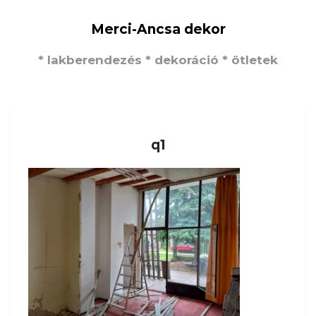
Merci-Ancsa dekor
* lakberendezés * dekoráció * ötletek
q1