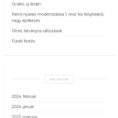
Új lakó, új dizájn
Retró nyaraló modernizálása 1. rész: kis felújításból,
nagy építkezés
Olcsó, látványos változások
Fürdő festés
ARCHÍVUM
2024. február
2024. január
2023. március