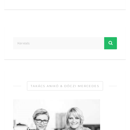
TAKÁCS ANIKÓ & DÓCZI MERCEDES