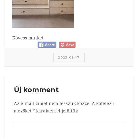
Kövess minket:
2023-03-17
Új komment
Az e-mail címet nem tesszük közzé.
A kötelező
mezőket
*
karakterrel jelöltük