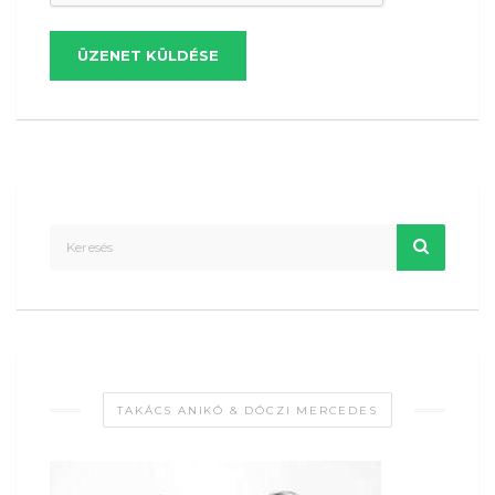
ÜZENET KÜLDÉSE
TAKÁCS ANIKÓ & DÓCZI MERCEDES