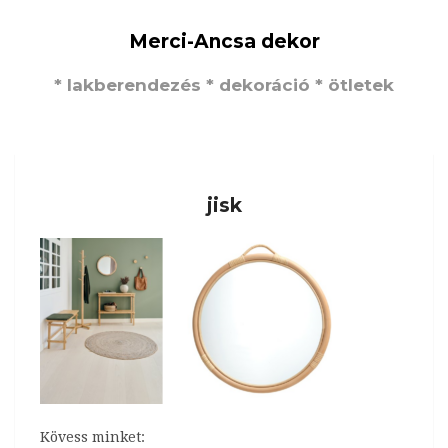
Merci-Ancsa dekor
* lakberendezés * dekoráció * ötletek
jisk
Kövess minket: