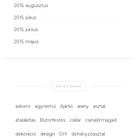
2015. augusztus
2015. július
2015. június
2015. május
KATEGÓRIÁK
advent
ágynemű
Ajánló
arany
asztal
átalakítás
Bútorfestés
csillár
csináld magad
dekoráció
design
DIY
dohányzóasztal