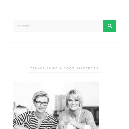
TAKÁCS ANIKÓ & DÓCZI MERCEDES