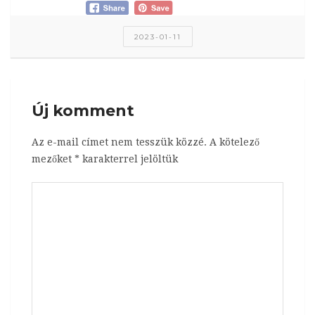
2023-01-11
Új komment
Az e-mail címet nem tesszük közzé.
A kötelező
mezőket
*
karakterrel jelöltük