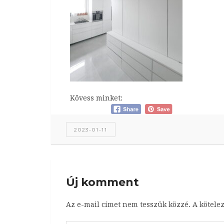
Kövess minket:
2023-01-11
Új komment
Az e-mail címet nem tesszük közzé.
A kötele