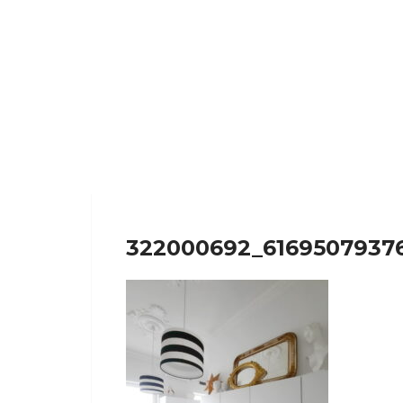
322000692_6169507937