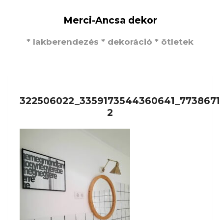
Merci-Ancsa dekor
* lakberendezés * dekoráció * ötletek
322506022_3359173544360641_7738671
2