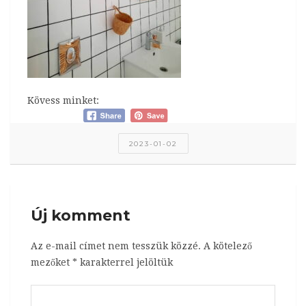
Kövess minket:
2023-01-02
Új komment
Az e-mail címet nem tesszük közzé.
A kötelező
mezőket
*
karakterrel jelöltük