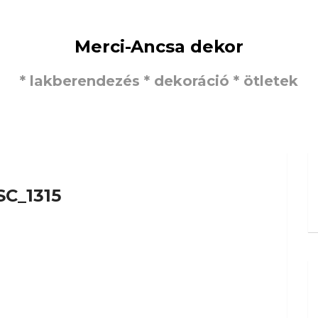
Merci-Ancsa dekor
* lakberendezés * dekoráció * ötletek
SC_1315