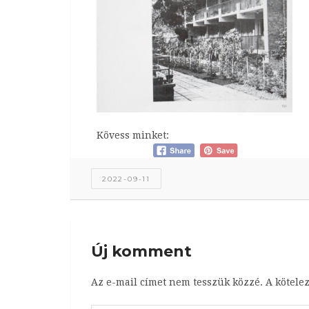
Kövess minket:
2022-09-11
Új komment
Az e-mail címet nem tesszük közzé.
A kötele