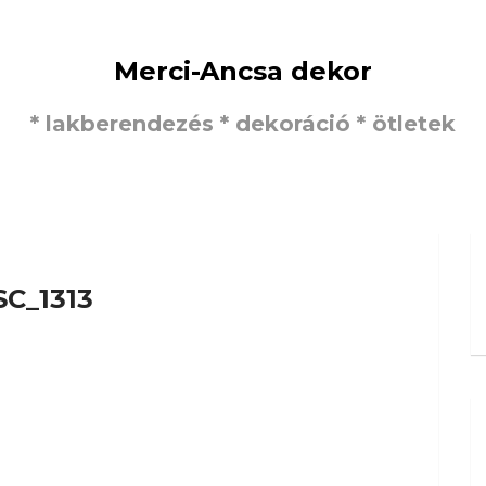
Merci-Ancsa dekor
* lakberendezés * dekoráció * ötletek
SC_1313