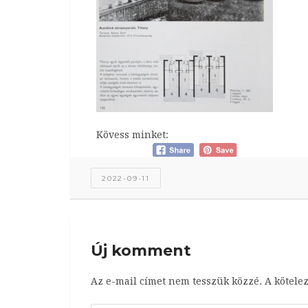
Kövess minket:
2022-09-11
Új komment
Az e-mail címet nem tesszük közzé.
A kötele