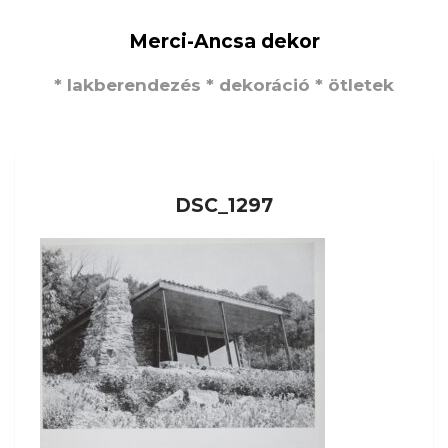
Merci-Ancsa dekor
* lakberendezés * dekoráció * ötletek
DSC_1297