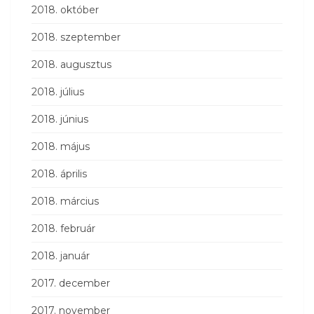
2018. október
2018. szeptember
2018. augusztus
2018. július
2018. június
2018. május
2018. április
2018. március
2018. február
2018. január
2017. december
2017. november