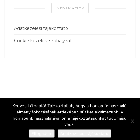
INFORMÁCIÓK
Adatkezelési tájékoztató
Cookie kezelési szabályzat
Kedves Látogató! Tájékoztatjuk, hogy a honlap felhasználói
élmény fokozásának érdekében sütiket alkalmazunk. A
honlapunk használatával ön a tájékoztatásunkat tudomásul
veszi.
Elfogadom
Adatkezelési tájékoztató
Designed by
vnw.hu