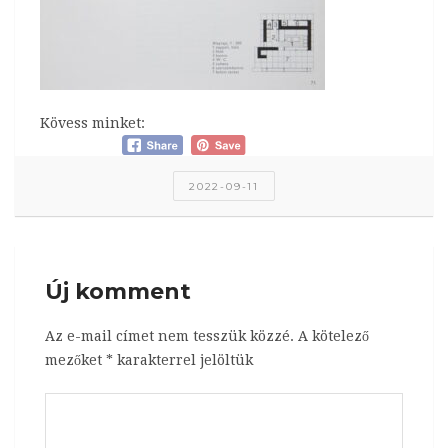
Kövess minket:
2022-09-11
Új komment
Az e-mail címet nem tesszük közzé.
A kötelező
mezőket
*
karakterrel jelöltük