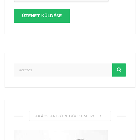
ÜZENET KÜLDÉSE
TAKÁCS ANIKÓ & DÓCZI MERCEDES