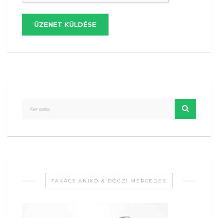
ÜZENET KÜLDÉSE
TAKÁCS ANIKÓ & DÓCZI MERCEDES