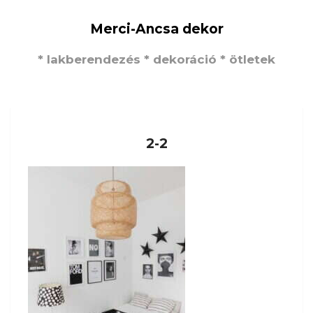
Merci-Ancsa dekor
* lakberendezés * dekoráció * ötletek
2-2