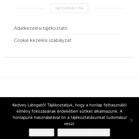
INFORMÁCIÓK
Adatkezelési tájékoztató
Cookie kezelési szabályzat
Kedves Látogató! Tájékoztatjuk, hogy a honlap felhasználói
élmény fokozásának érdekében sütiket alkalmazunk. A
honlapunk használatával ön a tájékoztatásunkat tudomásul
veszi.
Elfogadom
Adatkezelési tájékoztató
Designed by
vnw.hu