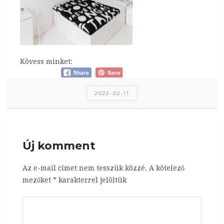
Kövess minket:
2022-02-11
Új komment
Az e-mail címet nem tesszük közzé.
A kötelező
mezőket
*
karakterrel jelöltük