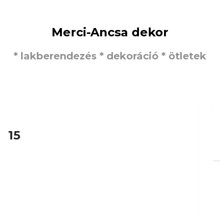
Merci-Ancsa dekor
* lakberendezés * dekoráció * ötletek
15