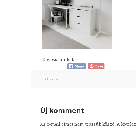
Kövess minket:
2022-02-11
Új komment
Az e-mail címet nem tesszük közzé.
A kötele