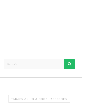
TAKÁCS ANIKÓ & DÓCZI MERCEDES