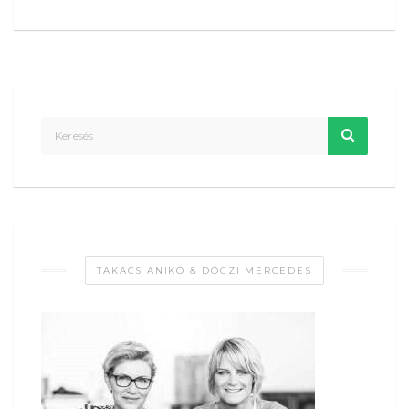
TAKÁCS ANIKÓ & DÓCZI MERCEDES