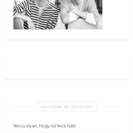
LEGUTÓBBI BEJEGYZÉSEK
Nincs olyan, hogy túl kicsi háló