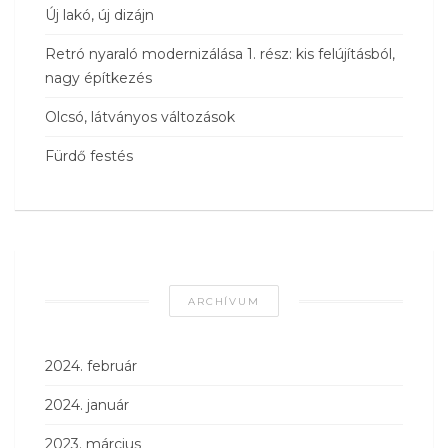
Új lakó, új dizájn
Retró nyaraló modernizálása 1. rész: kis felújításból,
nagy építkezés
Olcsó, látványos változások
Fürdő festés
ARCHÍVUM
2024. február
2024. január
2023. március