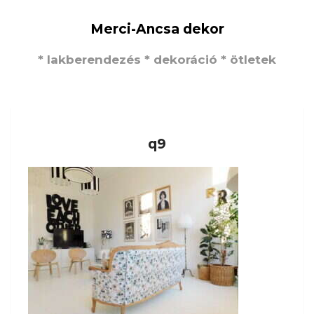
Merci-Ancsa dekor
* lakberendezés * dekoráció * ötletek
q9