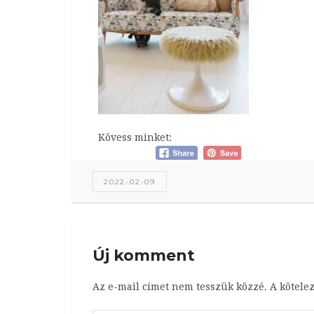
Kövess minket:
2022-02-09
Új komment
Az e-mail címet nem tesszük közzé.
A kötele