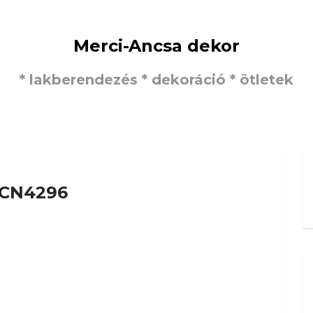
Merci-Ancsa dekor
* lakberendezés * dekoráció * ötletek
CN4296