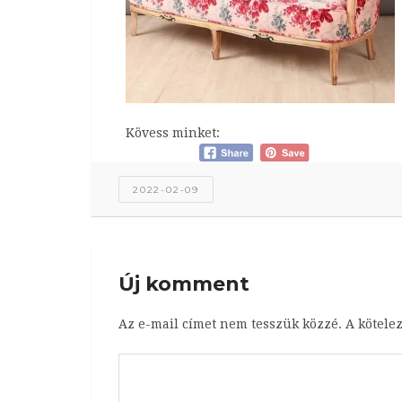
Kövess minket:
2022-02-09
Új komment
Az e-mail címet nem tesszük közzé.
A kötele