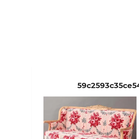
59c2593c35ce5