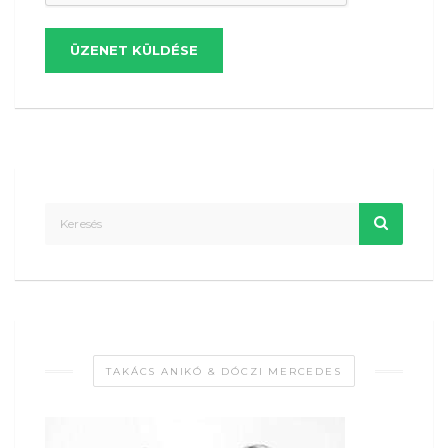
ÜZENET KÜLDÉSE
TAKÁCS ANIKÓ & DÓCZI MERCEDES