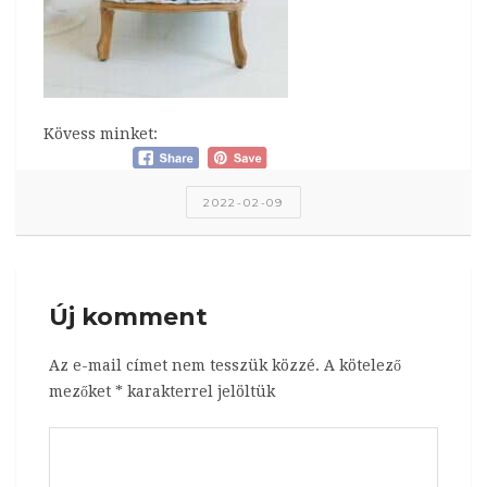
Kövess minket:
2022-02-09
Új komment
Az e-mail címet nem tesszük közzé.
A kötelező
mezőket
*
karakterrel jelöltük