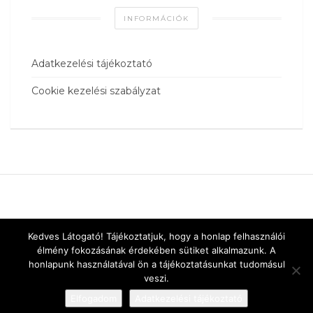
INFORMÁCIÓK
Adatkezelési tájékoztató
Cookie kezelési szabályzat
Kedves Látogató! Tájékoztatjuk, hogy a honlap felhasználói
élmény fokozásának érdekében sütiket alkalmazunk. A
honlapunk használatával ön a tájékoztatásunkat tudomásul
veszi.
Elfogadom
Adatkezelési tájékoztató
Designed by
vnw.hu