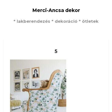
Merci-Ancsa dekor
* lakberendezés * dekoráció * ötletek
5