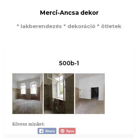
Merci-Ancsa dekor
* lakberendezés * dekoráció * ötletek
500b-1
Kövess minket: