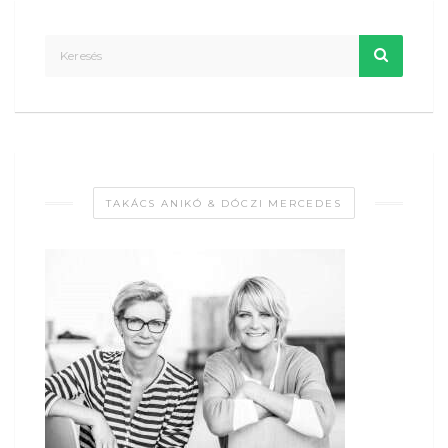
TAKÁCS ANIKÓ & DÓCZI MERCEDES