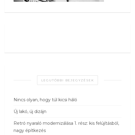
LEGUTÓBBI BEJEGYZÉSEK
Nincs olyan, hogy túl kicsi háló
Új lakó, új dizájn
Retró nyaraló modernizálása 1. rész: kis felújításból,
nagy építkezés