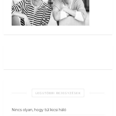
LEGUTÓBBI BEJEGYZÉSEK
Nincs olyan, hogy túl kicsi háló