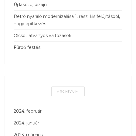
Új lakó, új dizájn
Retró nyaraló modernizálása 1. rész: kis felújításból,
nagy építkezés
Olcsó, látványos változások
Fürdő festés
ARCHÍVUM
2024. február
2024. január
2023. március