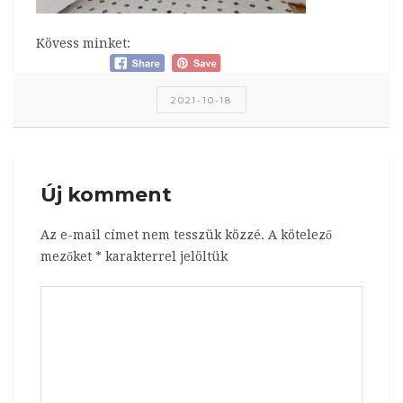
Kövess minket:
2021-10-18
Új komment
Az e-mail címet nem tesszük közzé.
A kötelező
mezőket
*
karakterrel jelöltük