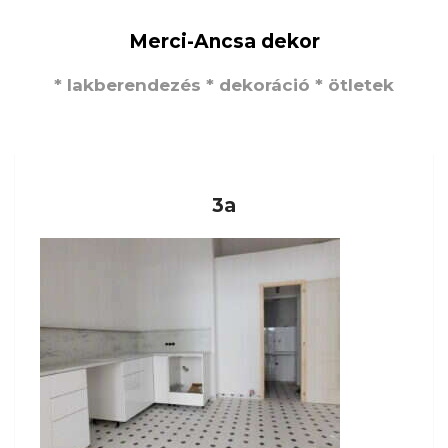
Merci-Ancsa dekor
* lakberendezés * dekoráció * ötletek
3a