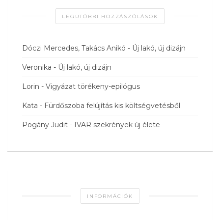
LEGUTÓBBI HOZZÁSZÓLÁSOK
Dóczi Mercedes, Takács Anikó
-
Új lakó, új dizájn
Veronika
-
Új lakó, új dizájn
Lorin
-
Vigyázat törékeny-epilógus
Kata
-
Fürdőszoba felújítás kis költségvetésből
Pogány Judit
-
IVAR szekrények új élete
INFORMÁCIÓK