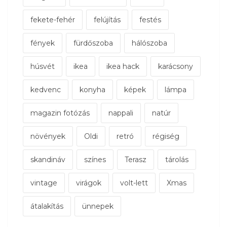
fekete-fehér
felújítás
festés
fények
fürdőszoba
hálószoba
húsvét
ikea
ikea hack
karácsony
kedvenc
konyha
képek
lámpa
magazin fotózás
nappali
natúr
növények
Oldi
retró
régiség
skandináv
színes
Terasz
tárolás
vintage
virágok
volt-lett
Xmas
átalakítás
ünnepek