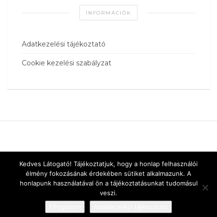
INFORMÁCIÓK
Adatkezelési tájékoztató
Cookie kezelési szabályzat
Kedves Látogató! Tájékoztatjuk, hogy a honlap felhasználói
élmény fokozásának érdekében sütiket alkalmazunk. A
honlapunk használatával ön a tájékoztatásunkat tudomásul
veszi.
Elfogadom
Adatkezelési tájékoztató
Designed by
vnw.hu