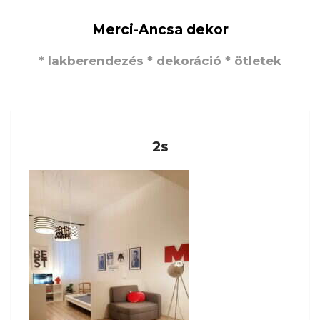
Merci-Ancsa dekor
* lakberendezés * dekoráció * ötletek
2s