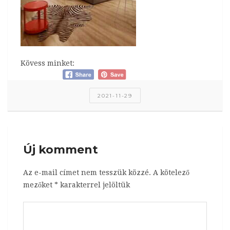
Kövess minket:
2021-11-29
Új komment
Az e-mail címet nem tesszük közzé.
A kötelező
mezőket
*
karakterrel jelöltük