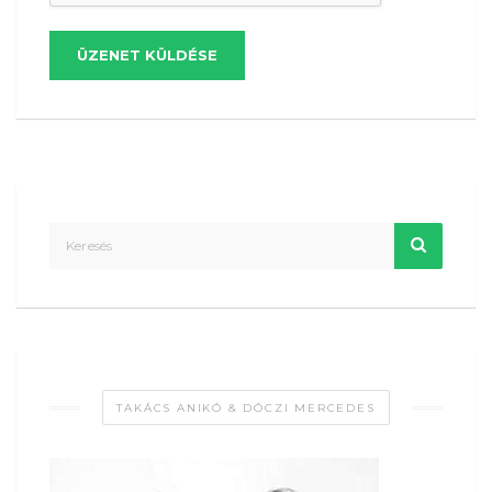
ÜZENET KÜLDÉSE
TAKÁCS ANIKÓ & DÓCZI MERCEDES