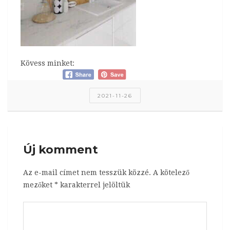
Kövess minket:
2021-11-26
Új komment
Az e-mail címet nem tesszük közzé.
A kötelező
mezőket
*
karakterrel jelöltük