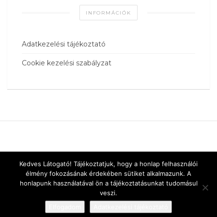
INFORMÁCIÓK
Adatkezelési tájékoztató
Cookie kezelési szabályzat
Kedves Látogató! Tájékoztatjuk, hogy a honlap felhasználói
élmény fokozásának érdekében sütiket alkalmazunk. A
honlapunk használatával ön a tájékoztatásunkat tudomásul
veszi.
Elfogadom
Adatkezelési tájékoztató
Designed by
vnw.hu