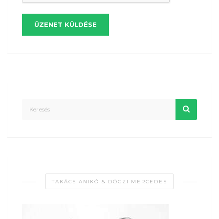
ÜZENET KÜLDÉSE
TAKÁCS ANIKÓ & DÓCZI MERCEDES