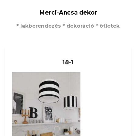
Merci-Ancsa dekor
* lakberendezés * dekoráció * ötletek
18-1