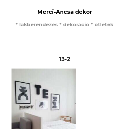
Merci-Ancsa dekor
* lakberendezés * dekoráció * ötletek
13-2