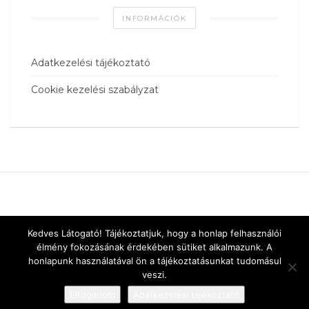
INFORMÁCIÓK
Adatkezelési tájékoztató
Cookie kezelési szabályzat
Kedves Látogató! Tájékoztatjuk, hogy a honlap felhasználói
élmény fokozásának érdekében sütiket alkalmazunk. A
honlapunk használatával ön a tájékoztatásunkat tudomásul
veszi.
Elfogadom
Adatkezelési tájékoztató
Designed by
vnw.hu