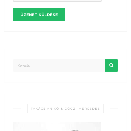
ÜZENET KÜLDÉSE
TAKÁCS ANIKÓ & DÓCZI MERCEDES