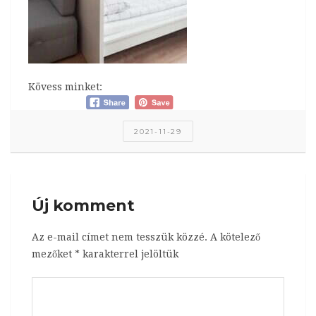
Kövess minket:
2021-11-29
Új komment
Az e-mail címet nem tesszük közzé.
A kötelező
mezőket
*
karakterrel jelöltük