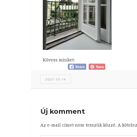
Kövess minket:
2021-10-14
Új komment
Az e-mail címet nem tesszük közzé.
A kötele