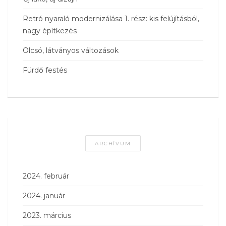
Retró nyaraló modernizálása 1. rész: kis felújításból,
nagy építkezés
Olcsó, látványos változások
Fürdő festés
ARCHÍVUM
2024. február
2024. január
2023. március