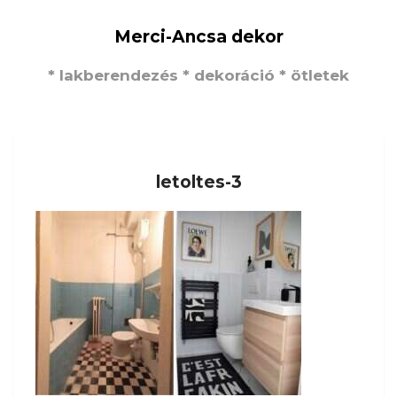
Merci-Ancsa dekor
* lakberendezés * dekoráció * ötletek
letoltes-3