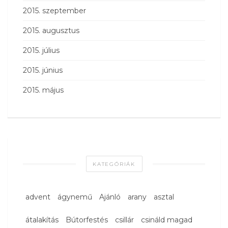
2015. szeptember
2015. augusztus
2015. július
2015. június
2015. május
KATEGÓRIÁK
advent
ágynemű
Ajánló
arany
asztal
átalakítás
Bútorfestés
csillár
csináld magad