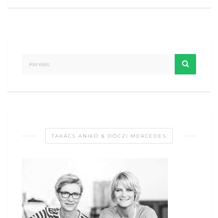
TAKÁCS ANIKÓ & DÓCZI MERCEDES