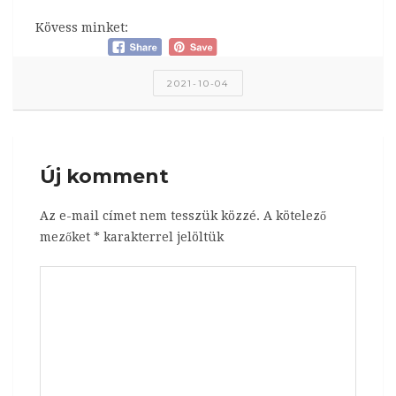
Kövess minket:
2021-10-04
Új komment
Az e-mail címet nem tesszük közzé.
A kötelező
mezőket
*
karakterrel jelöltük