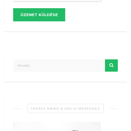
ÜZENET KÜLDÉSE
TAKÁCS ANIKÓ & DÓCZI MERCEDES