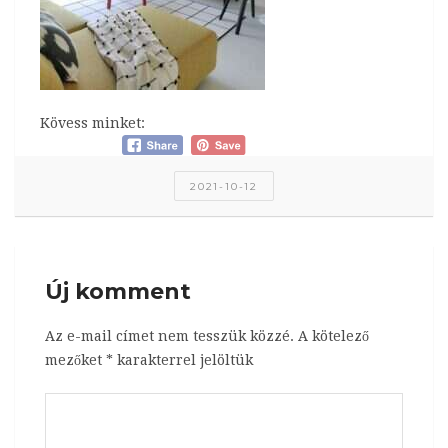
Kövess minket:
2021-10-12
Új komment
Az e-mail címet nem tesszük közzé.
A kötelező
mezőket
*
karakterrel jelöltük