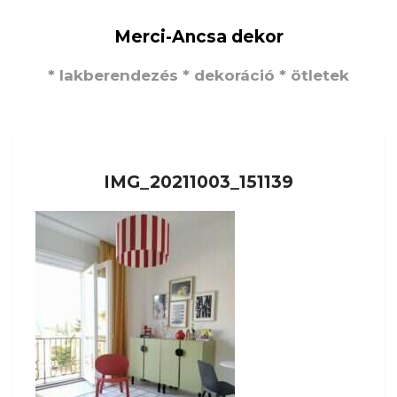
Merci-Ancsa dekor
* lakberendezés * dekoráció * ötletek
IMG_20211003_151139