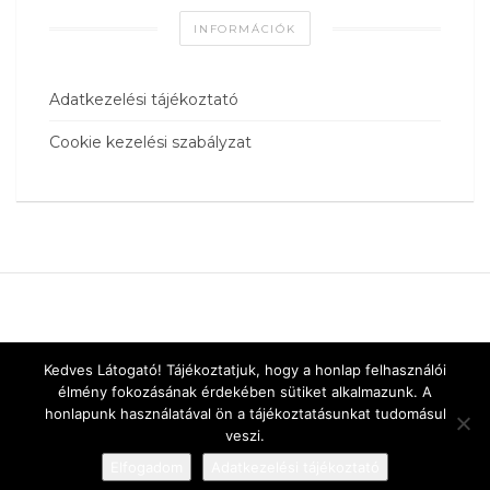
INFORMÁCIÓK
Adatkezelési tájékoztató
Cookie kezelési szabályzat
Kedves Látogató! Tájékoztatjuk, hogy a honlap felhasználói
élmény fokozásának érdekében sütiket alkalmazunk. A
honlapunk használatával ön a tájékoztatásunkat tudomásul
veszi.
Elfogadom
Adatkezelési tájékoztató
Designed by
vnw.hu