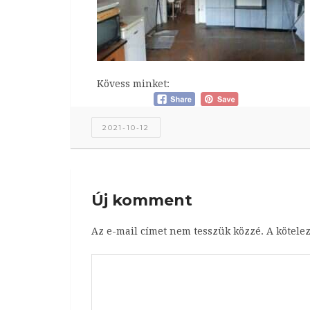
Kövess minket:
2021-10-12
Új komment
Az e-mail címet nem tesszük közzé.
A kötele