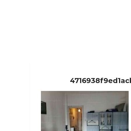
4716938f9ed1ac