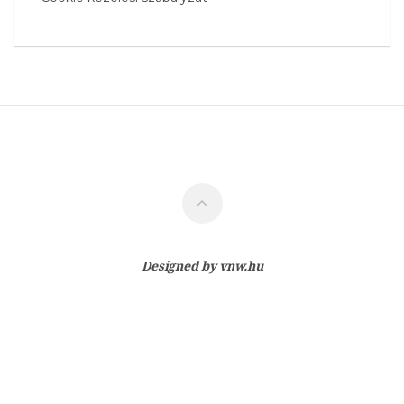
Designed by
vnw.hu