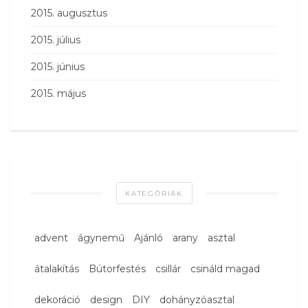
2015. augusztus
2015. július
2015. június
2015. május
KATEGÓRIÁK
advent
ágynemű
Ajánló
arany
asztal
átalakítás
Bútorfestés
csillár
csináld magad
dekoráció
design
DIY
dohányzóasztal