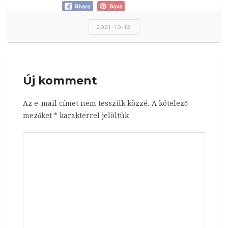
2021-10-12
Új komment
Az e-mail címet nem tesszük közzé.
A kötelező
mezőket
*
karakterrel jelöltük