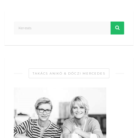
TAKÁCS ANIKÓ & DÓCZI MERCEDES