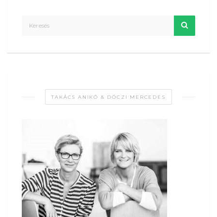
TAKÁCS ANIKÓ & DÓCZI MERCEDES