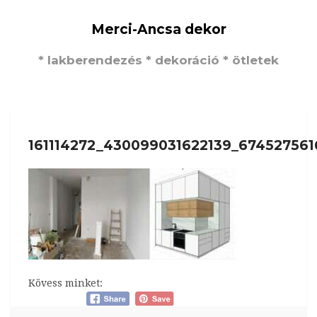
Merci-Ancsa dekor
* lakberendezés * dekoráció * ötletek
161114272_430099031622139_674527561
Kövess minket: