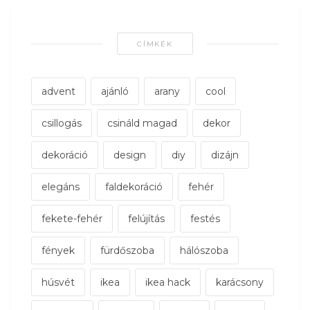
CÍMKÉK
advent
ajánló
arany
cool
csillogás
csináld magad
dekor
dekoráció
design
diy
dizájn
elegáns
faldekoráció
fehér
fekete-fehér
felújítás
festés
fények
fürdőszoba
hálószoba
húsvét
ikea
ikea hack
karácsony