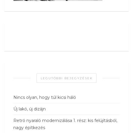
LEGUTÓBBI BEJEGYZÉSEK
Nincs olyan, hogy túl kicsi háló
Új lakó, új dizájn
Retró nyaraló modernizálása 1. rész: kis felújításból,
nagy építkezés