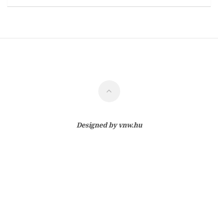
Designed by
vnw.hu