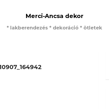
Merci-Ancsa dekor
* lakberendezés * dekoráció * ötletek
10907_164942