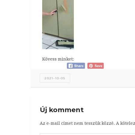
Kövess minket:
2021-10-05
Új komment
Az e-mail címet nem tesszük közzé.
A kötele