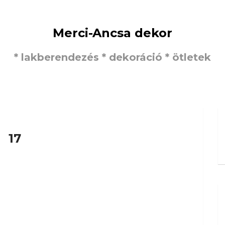
Merci-Ancsa dekor
* lakberendezés * dekoráció * ötletek
17