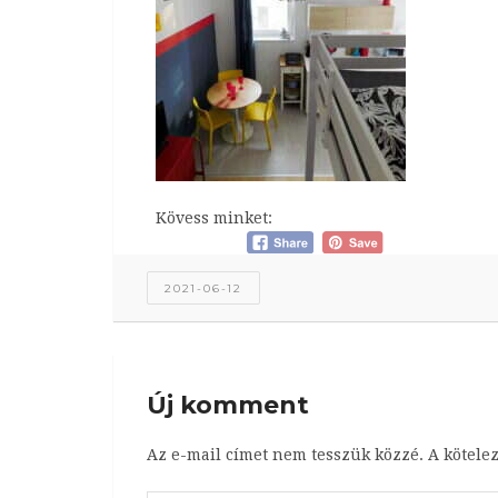
Kövess minket:
2021-06-12
Új komment
Az e-mail címet nem tesszük közzé.
A kötele