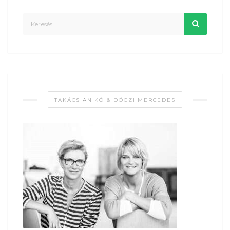
TAKÁCS ANIKÓ & DÓCZI MERCEDES