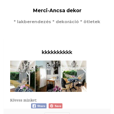
Merci-Ancsa dekor
* lakberendezés * dekoráció * ötletek
kkkkkkkkkk
Kövess minket: