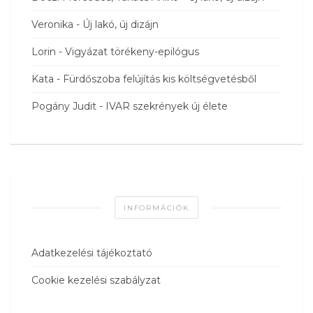
Veronika
-
Új lakó, új dizájn
Lorin
-
Vigyázat törékeny-epilógus
Kata
-
Fürdőszoba felújítás kis költségvetésből
Pogány Judit
-
IVAR szekrények új élete
INFORMÁCIÓK
Adatkezelési tájékoztató
Cookie kezelési szabályzat