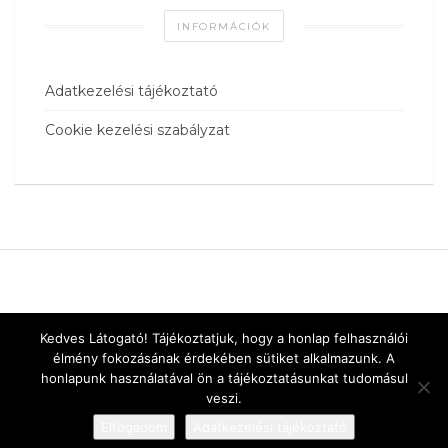
INFORMÁCIÓK
Adatkezelési tájékoztató
Cookie kezelési szabályzat
Kedves Látogató! Tájékoztatjuk, hogy a honlap felhasználói
élmény fokozásának érdekében sütiket alkalmazunk. A
honlapunk használatával ön a tájékoztatásunkat tudomásul
veszi.
Elfogadom
Adatkezelési tájékoztató
Designed by
vnw.hu