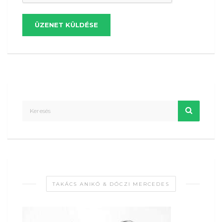
ÜZENET KÜLDÉSE
TAKÁCS ANIKÓ & DÓCZI MERCEDES