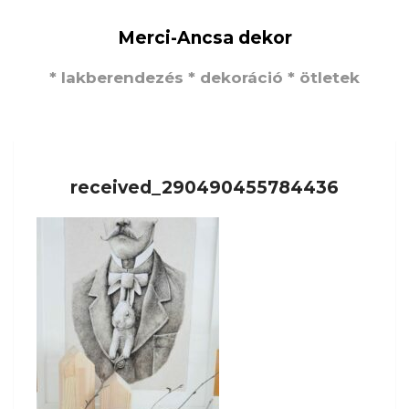
Merci-Ancsa dekor
* lakberendezés * dekoráció * ötletek
received_290490455784436