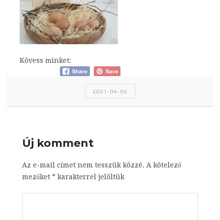
Kövess minket:
2021-04-05
Új komment
Az e-mail címet nem tesszük közzé.
A kötelező
mezőket
*
karakterrel jelöltük